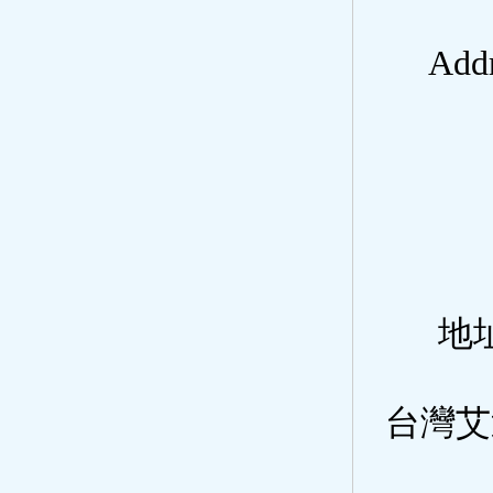
Addr
地
台灣艾